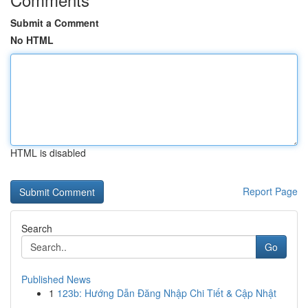
Submit a Comment
No HTML
HTML is disabled
Report Page
Search
Go
Published News
1
123b: Hướng Dẫn Đăng Nhập Chi Tiết & Cập Nhật
...