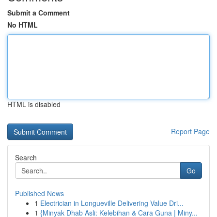
Submit a Comment
No HTML
HTML is disabled
Report Page
Search
Go
Published News
1
Electrician in Longueville Delivering Value Dri...
1
{Minyak Dhab Asli: Kelebihan & Cara Guna | Miny...