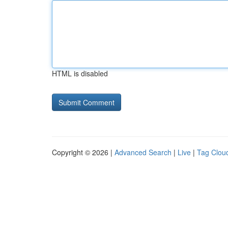
HTML is disabled
Copyright © 2026 |
Advanced Search
|
Live
|
Tag Clou