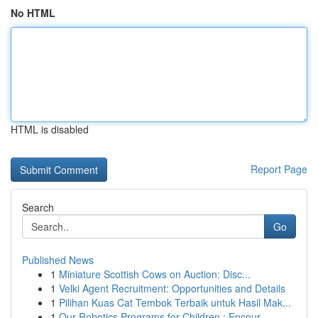
No HTML
HTML is disabled
Report Page
Search
Go
Published News
1
Miniature Scottish Cows on Auction: Disc...
1
Velki Agent Recruitment: Opportunities and Details
1
Pilihan Kuas Cat Tembok Terbaik untuk Hasil Mak...
1
Our Robotics Programs for Children : Encour...