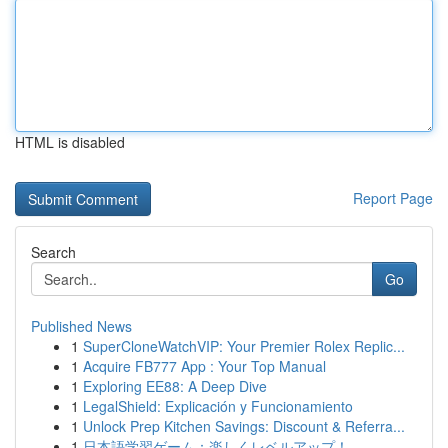
HTML is disabled
Report Page
Search
Go
Published News
1
SuperCloneWatchVIP: Your Premier Rolex Replic...
1
Acquire FB777 App : Your Top Manual
1
Exploring EE88: A Deep Dive
1
LegalShield: Explicación y Funcionamiento
1
Unlock Prep Kitchen Savings: Discount & Referra...
1
日本語学習ゲーム：楽しくレベルアップ！