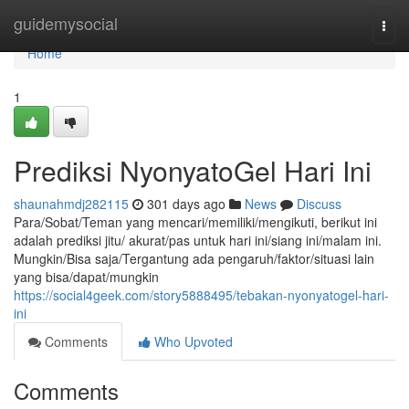
Home
guidemysocial
Togg
navi
Home
1
Prediksi NyonyatoGel Hari Ini
shaunahmdj282115
301 days ago
News
Discuss
Para/Sobat/Teman yang mencari/memiliki/mengikuti, berikut ini
adalah prediksi jitu/ akurat/pas untuk hari ini/siang ini/malam ini.
Mungkin/Bisa saja/Tergantung ada pengaruh/faktor/situasi lain
yang bisa/dapat/mungkin
https://social4geek.com/story5888495/tebakan-nyonyatogel-hari-
ini
Comments
Who Upvoted
Comments