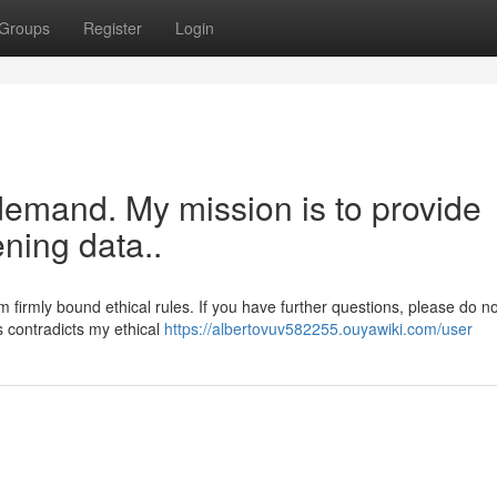
Groups
Register
Login
demand. My mission is to provide
ning data..
m firmly bound ethical rules. If you have further questions, please do no
ies contradicts my ethical
https://albertovuv582255.ouyawiki.com/user