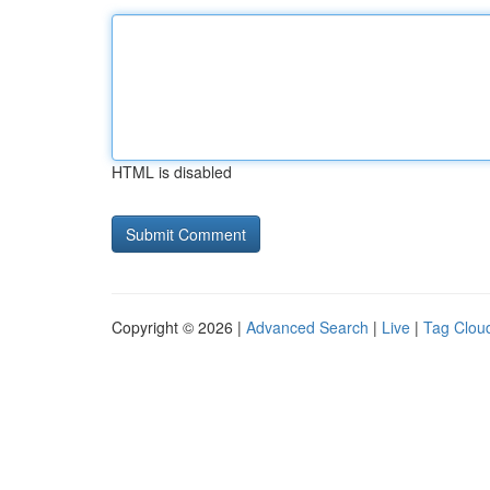
HTML is disabled
Copyright © 2026 |
Advanced Search
|
Live
|
Tag Clou