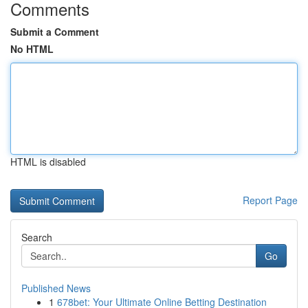
Comments
Submit a Comment
No HTML
HTML is disabled
Report Page
Search
Go
Published News
1
678bet: Your Ultimate Online Betting Destination