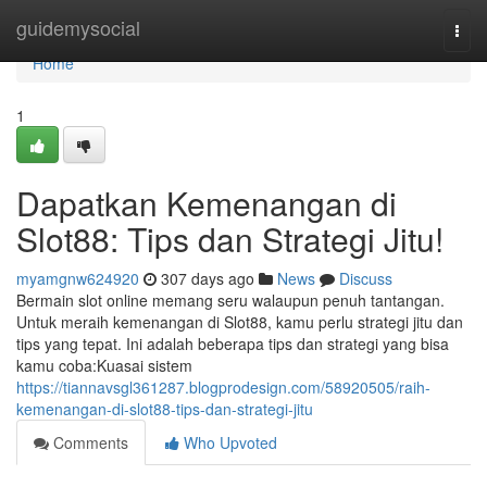
Home
guidemysocial
Togg
navi
Home
1
Dapatkan Kemenangan di
Slot88: Tips dan Strategi Jitu!
myamgnw624920
307 days ago
News
Discuss
Bermain slot online memang seru walaupun penuh tantangan.
Untuk meraih kemenangan di Slot88, kamu perlu strategi jitu dan
tips yang tepat. Ini adalah beberapa tips dan strategi yang bisa
kamu coba:Kuasai sistem
https://tiannavsgl361287.blogprodesign.com/58920505/raih-
kemenangan-di-slot88-tips-dan-strategi-jitu
Comments
Who Upvoted