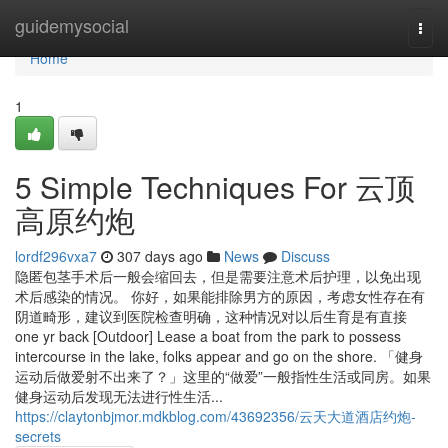
Home
guidemysocial
Togg
navi
Home
1
5 Simple Techniques For 云顶
高原约炮
lordf296vxa7
307 days ago
News
Discuss
隐匿包茎手术后一般会缩回去，但是需要注意术后护理，以免出现
术后感染的情况。 你好，如果能排除男方的原因，考虑女性存在有
阴道畸形，建议到医院检查明确，这种情况对以后生育是有直接
one yr back [Outdoor] Lease a boat from the park to possess
intercourse in the lake, folks appear and go on the shore. 「健身
运动后做爱射不出来了？」这里的“做爱”一般指性生活或同房。如果
健身运动后发现无法进行性生活...
https://claytonbjmor.mdkblog.com/43692356/云天大道酒店约炮-
secrets