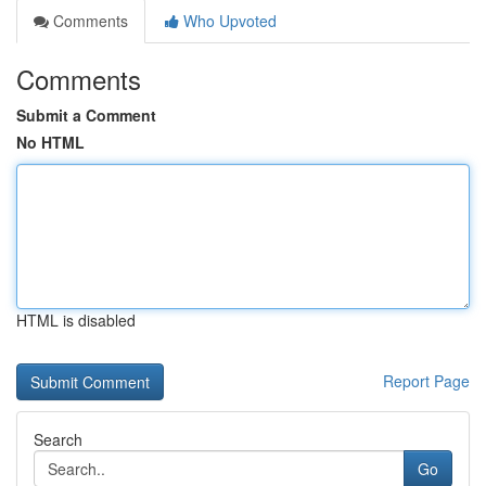
Comments
Who Upvoted
Comments
Submit a Comment
No HTML
HTML is disabled
Report Page
Search
Go