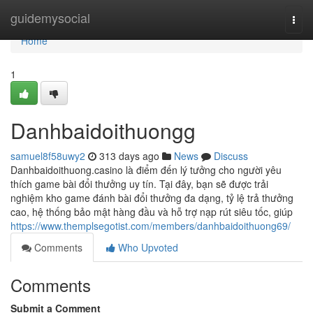
Home
guidemysocial
Togg
navi
Home
1
Danhbaidoithuongg
samuel8f58uwy2
313 days ago
News
Discuss
Danhbaidoithuong.casino là điểm đến lý tưởng cho người yêu
thích game bài đổi thưởng uy tín. Tại đây, bạn sẽ được trải
nghiệm kho game đánh bài đổi thưởng đa dạng, tỷ lệ trả thưởng
cao, hệ thống bảo mật hàng đầu và hỗ trợ nạp rút siêu tốc, giúp
https://www.themplsegotist.com/members/danhbaidoithuong69/
Comments
Who Upvoted
Comments
Submit a Comment