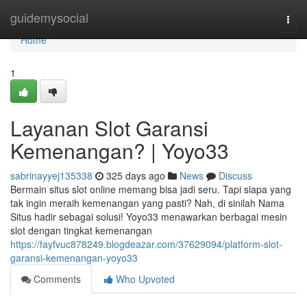
Home
guidemysocial
Togg
navi
Home
1
Layanan Slot Garansi
Kemenangan? | Yoyo33
sabrinayyej135338
325 days ago
News
Discuss
Bermain situs slot online memang bisa jadi seru. Tapi siapa yang
tak ingin meraih kemenangan yang pasti? Nah, di sinilah Nama
Situs hadir sebagai solusi! Yoyo33 menawarkan berbagai mesin
slot dengan tingkat kemenangan
https://fayfvuc878249.blogdeazar.com/37629094/platform-slot-
garansi-kemenangan-yoyo33
Comments
Who Upvoted