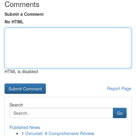
Comments
Submit a Comment
No HTML
HTML is disabled
Report Page
Search
Go
Published News
1
Ovruxtali: A Comprehensive Review