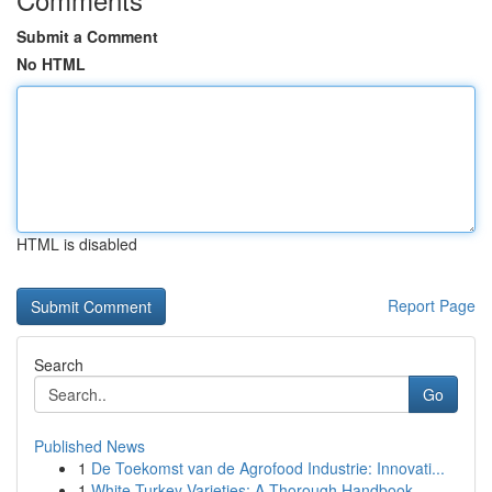
Submit a Comment
No HTML
HTML is disabled
Report Page
Search
Go
Published News
1
De Toekomst van de Agrofood Industrie: Innovati...
1
White Turkey Varieties: A Thorough Handbook