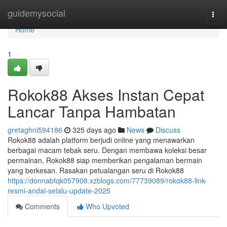
Home
guidemysocial
Togg
navi
Home
1
Rokok88 Akses Instan Cepat
Lancar Tanpa Hambatan
gretaghni594186
325 days ago
News
Discuss
Rokok88 adalah platform berjudi online yang menawarkan
berbagai macam tebak seru. Dengan membawa koleksi besar
permainan, Rokok88 siap memberikan pengalaman bermain
yang berkesan. Rasakan petualangan seru di Rokok88
https://donnabfqk057908.xzblogs.com/77739089/rokok88-link-
resmi-andal-selalu-update-2025
Comments
Who Upvoted