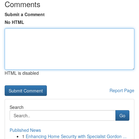
Comments
Submit a Comment
No HTML
HTML is disabled
Report Page
Search
Go
Published News
1
Enhancing Home Security with Specialist Gordon ...