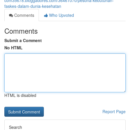
com35678.bloggadores.com/36461070/pesona-kebutuhan-
faskes-dalam-dunia-kesehatan
Comments
Who Upvoted
Comments
Submit a Comment
No HTML
HTML is disabled
Report Page
Search