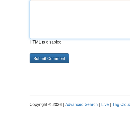
HTML is disabled
Copyright © 2026 |
Advanced Search
|
Live
|
Tag Clou