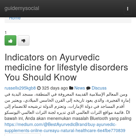
Home
guidemysocial
Togg
navi
Home
1
Indicators on Ayurvedic
medicine for lifestyle disorders
You Should Know
russellx295kgb8
325 days ago
News
Discuss
ومن المعالم الإسلامية القديمة المعروفة في المنطقة، مسجد البدية في
إمارة الفجيرة، والذي يعود تاريخه إلى القرن الخامس الميلادي، ويعتبر من
أقدم المساجد في دولة الإمارات، وتعتزم الدولة ترشيحه للانضمام إلى
قائمة مواقع التراث العالمي الذي تديره لجنة التراث العالمي-اليونسكو. Di
bawah ini, Anda akan menemukan masalah Bluetooth yang paling
https://medium.com/@BestAyurvedicBrand/buy-ayurvedic-
supplements-online-cureayu-natural-healthcare-6e4fbe770839