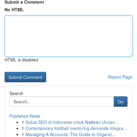
Submit a Comment
No HTML
HTML is disabled
Report Page
Search
Go
Published News
1
Solusi SEO di Indonesia untuk Naikkan Urutan...
1
Contemporary football mentoring demands integra...
1
Managing A Accounts: The Guide to Organiz...