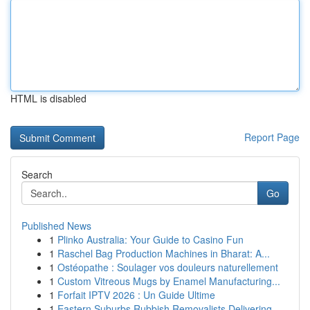
HTML is disabled
Report Page
Search
Go
Published News
1
Plinko Australia: Your Guide to Casino Fun
1
Raschel Bag Production Machines in Bharat: A...
1
Ostéopathe : Soulager vos douleurs naturellement
1
Custom Vitreous Mugs by Enamel Manufacturing...
1
Forfait IPTV 2026 : Un Guide Ultime
1
Eastern Suburbs Rubbish Removalists Delivering ...