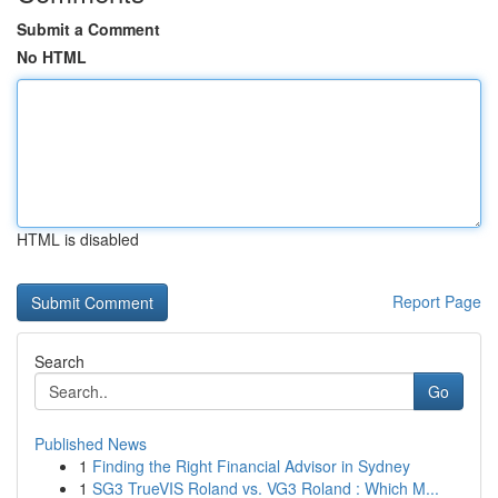
Submit a Comment
No HTML
HTML is disabled
Report Page
Search
Go
Published News
1
Finding the Right Financial Advisor in Sydney
1
SG3 TrueVIS Roland vs. VG3 Roland : Which M...