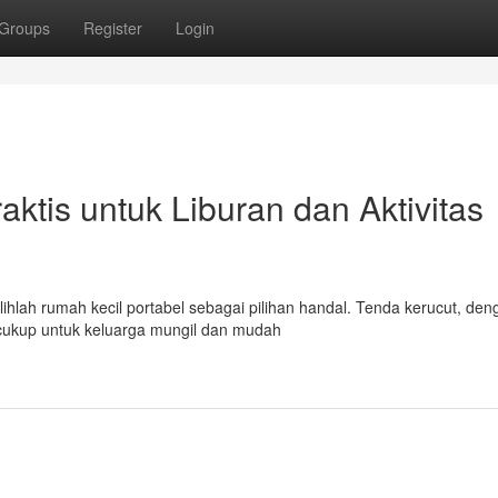
Groups
Register
Login
aktis untuk Liburan dan Aktivitas
lihlah rumah kecil portabel sebagai pilihan handal. Tenda kerucut, den
cukup untuk keluarga mungil dan mudah