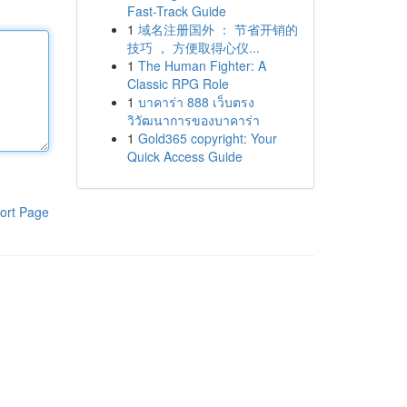
Fast-Track Guide
1
域名注册国外 ： 节省开销的
技巧 ， 方便取得心仪...
1
The Human Fighter: A
Classic RPG Role
1
บาคาร่า 888 เว็บตรง
วิวัฒนาการของบาคาร่า
1
Gold365 copyright: Your
Quick Access Guide
ort Page