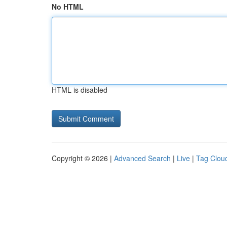
No HTML
HTML is disabled
Copyright © 2026 |
Advanced Search
|
Live
|
Tag Clou