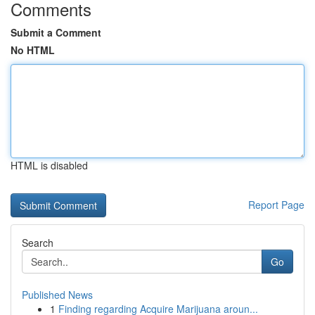
Comments
Submit a Comment
No HTML
HTML is disabled
Report Page
Search
Go
Published News
1
Finding regarding Acquire Marijuana aroun...