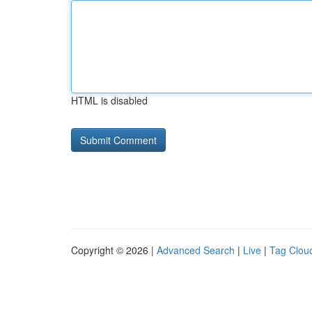
HTML is disabled
Copyright © 2026 |
Advanced Search
|
Live
|
Tag Clou