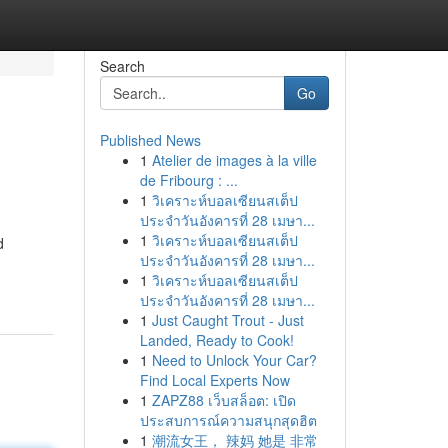
Search
Go
Published News
1
Atelier de images à la ville
de Fribourg : ...
1
วิเคราะห์บอลเซียนสเต็ป
ประจำวันอังคารที่ 28 เมษา...
1
วิเคราะห์บอลเซียนสเต็ป
d
ประจำวันอังคารที่ 28 เมษา...
1
วิเคราะห์บอลเซียนสเต็ป
ประจำวันอังคารที่ 28 เมษา...
1
Just Caught Trout - Just
Landed, Ready to Cook!
1
Need to Unlock Your Car?
Find Local Experts Now
1
ZAPZ88 เว็บสล็อต: เปิด
ประสบการณ์ความสนุกสุดฮิต
1
潮流女王， 辣妈 她是 非常