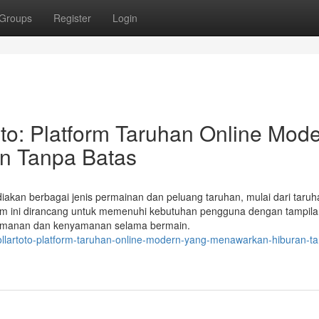
Groups
Register
Login
to: Platform Taruhan Online Mod
n Tanpa Batas
diakan berbagai jenis permainan dan peluang taruhan, mulai dari taruh
tform ini dirancang untuk memenuhi kebutuhan pengguna dengan tampil
keamanan dan kenyamanan selama bermain.
ollartoto-platform-taruhan-online-modern-yang-menawarkan-hiburan-t