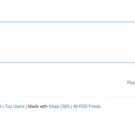
Rep
d
|
Top Users
| Made with
Kliqqi CMS
|
All RSS Feeds