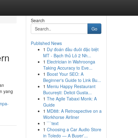
Search
Go
Published News
1
Dự đoán đầu đuôi đặc biệt
ern
MT - Bạch thủ Lô 2 Nh...
1
Electrician in Wahroonga
Taking Accuracy to Eve...
1
Boost Your SEO: A
Beginner's Guide to Link Bu...
an
1
Meniu Happy Restaurant
an yang
București: Delicii Gusta...
1
The Agile Tabaxi Monk: A
anpa-
Guide
1
MD88: A Retrospective on a
Workhorse Airliner
1
```text
1
Choosing a Car Audio Store
in Toledo — A Buyer'...