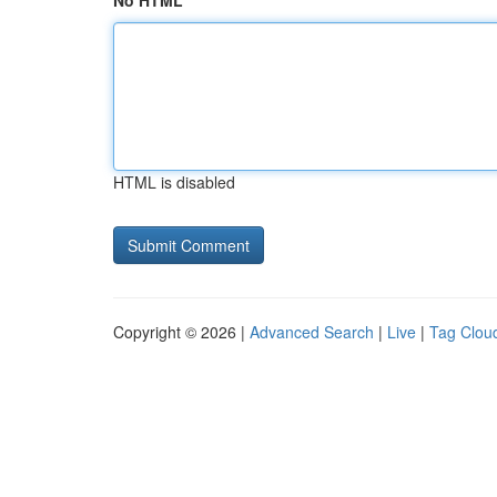
No HTML
HTML is disabled
Copyright © 2026 |
Advanced Search
|
Live
|
Tag Clou