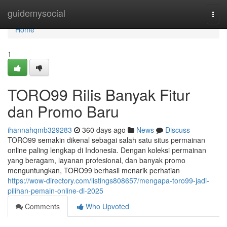
Home
guidemysocial
Togg
navi
Home
1
TORO99 Rilis Banyak Fitur
dan Promo Baru
ihannahqmb329283
360 days ago
News
Discuss
TORO99 semakin dikenal sebagai salah satu situs permainan
online paling lengkap di Indonesia. Dengan koleksi permainan
yang beragam, layanan profesional, dan banyak promo
menguntungkan, TORO99 berhasil menarik perhatian
https://wow-directory.com/listings808657/mengapa-toro99-jadi-
pilihan-pemain-online-di-2025
Comments
Who Upvoted