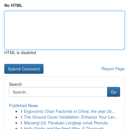
No HTML
HTML is disabled
Report Page
Search
Go
Published News
1
Ergonomic Chair Factories in China: the year 20...
1
The Ground Cover Installation: Enhance Your Lan...
1
Menang123: Panduan Lengkap untuk Pemula
1
Holly Starks and the Nerd Vibe: A Thorough ...