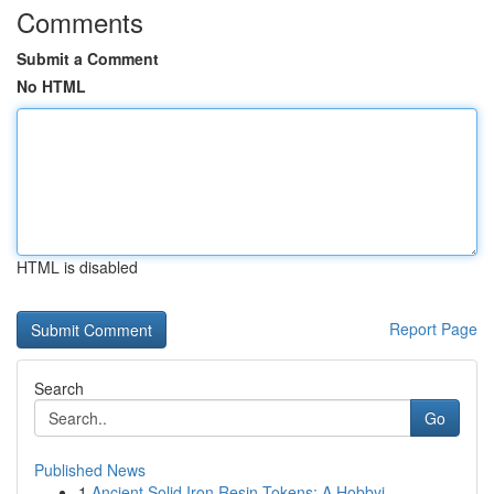
Comments
Submit a Comment
No HTML
HTML is disabled
Report Page
Search
Go
Published News
1
Ancient Solid Iron Resin Tokens: A Hobbyi...