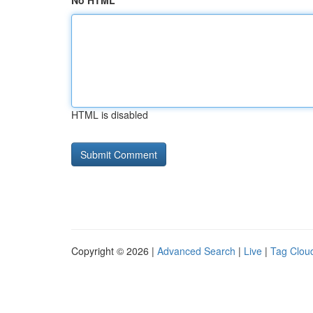
No HTML
HTML is disabled
Copyright © 2026 |
Advanced Search
|
Live
|
Tag Clou