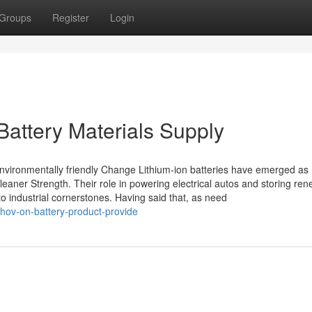
Groups
Register
Login
Battery Materials Supply
 Environmentally friendly Change Lithium-ion batteries have emerged as
leaner Strength. Their role in powering electrical autos and storing re
o industrial cornerstones. Having said that, as need
shov-on-battery-product-provide