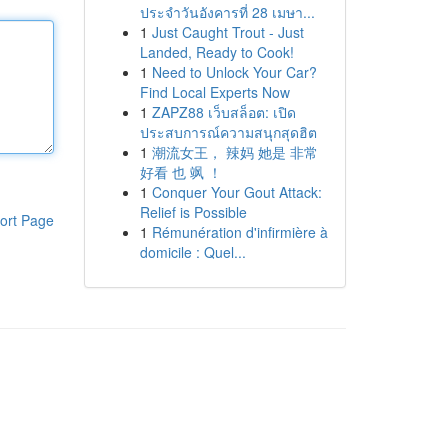
ประจำวันอังคารที่ 28 เมษา...
1
Just Caught Trout - Just
Landed, Ready to Cook!
1
Need to Unlock Your Car?
Find Local Experts Now
1
ZAPZ88 เว็บสล็อต: เปิด
ประสบการณ์ความสนุกสุดฮิต
1
潮流女王， 辣妈 她是 非常
好看 也 飒 ！
1
Conquer Your Gout Attack:
Relief is Possible
ort Page
1
Rémunération d'infirmière à
domicile : Quel...