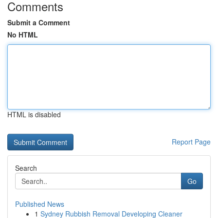
Comments
Submit a Comment
No HTML
HTML is disabled
Report Page
Search
Go
Published News
1
Sydney Rubbish Removal Developing Cleaner