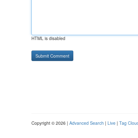
HTML is disabled
Copyright © 2026 |
Advanced Search
|
Live
|
Tag Clou