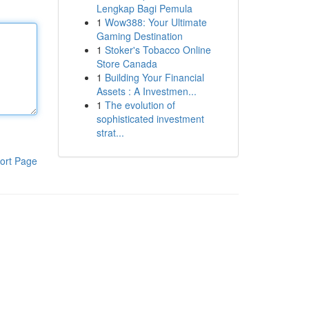
Lengkap Bagi Pemula
1
Wow388: Your Ultimate
Gaming Destination
1
Stoker's Tobacco Online
Store Canada
1
Building Your Financial
Assets : A Investmen...
1
The evolution of
sophisticated investment
strat...
ort Page