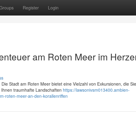
Groups
Register
Login
enteuer am Roten Meer im Herze
ss
 Die Stadt am Roten Meer bietet eine Vielzahl von Exkursionen, die Sie
r Ihnen traumhafte Landschaften
https://lawsonivsm013400.ambien-
-roten-meer-an-den-korallenriffen