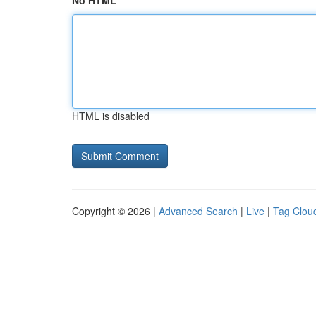
No HTML
HTML is disabled
Copyright © 2026 |
Advanced Search
|
Live
|
Tag Clou