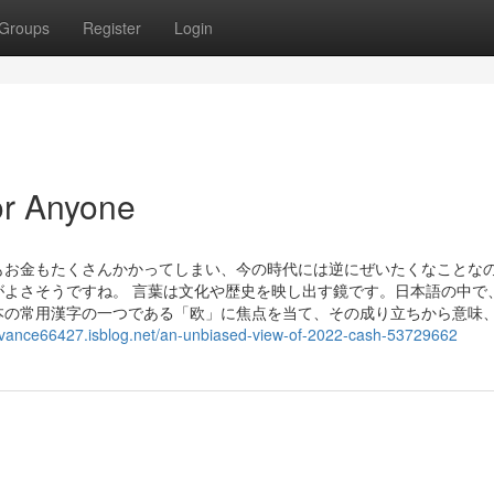
Groups
Register
Login
or Anyone
もお金もたくさんかかってしまい、今の時代には逆にぜいたくなことな
よさそうですね。 言葉は文化や歴史を映し出す鏡です。日本語の中で
本の常用漢字の一つである「欧」に焦点を当て、その成り立ちから意味
dvance66427.isblog.net/an-unbiased-view-of-2022-cash-53729662