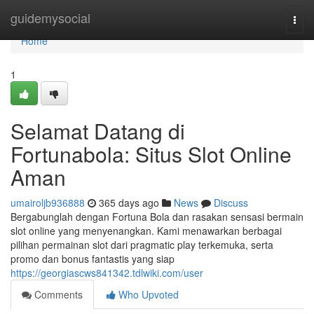
Home
guidemysocial
Togg
navi
Home
1
Selamat Datang di
Fortunabola: Situs Slot Online
Aman
umairoljb936888
365 days ago
News
Discuss
Bergabunglah dengan Fortuna Bola dan rasakan sensasi bermain
slot online yang menyenangkan. Kami menawarkan berbagai
pilihan permainan slot dari pragmatic play terkemuka, serta
promo dan bonus fantastis yang siap
https://georgiascws841342.tdlwiki.com/user
Comments
Who Upvoted