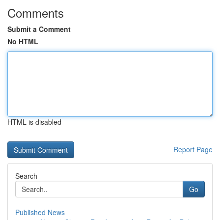
Comments
Submit a Comment
No HTML
HTML is disabled
Report Page
Search
Go
Published News