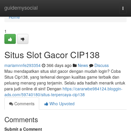
Home
guidemysocial
Togg
navi
Home
1
Situs Slot Gacor CIP138
mariamnnfe293354
366 days ago
News
Discuss
Mau mendapatkan situs slot gacor dengan mudah login? Coba
Situs Cip138, yang terkenal dengan kualitas game terbaik dan
peluang menang yang terjamin. Selalu ada hadiah menarik untuk
para judi online di sini! Dengan
https://cararwbe984124.bloggin-
ads.com/59740180/situs-terpercaya-cip138
Comments
Who Upvoted
Comments
Submit a Comment