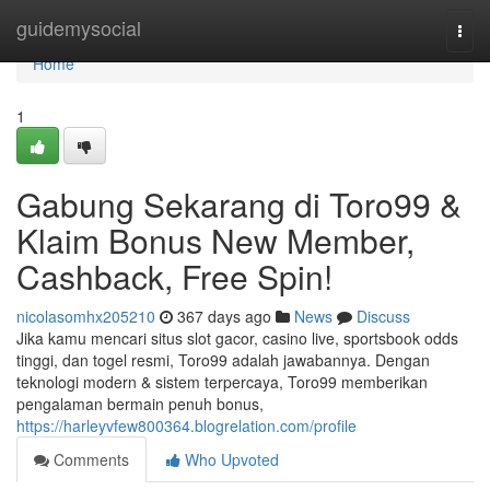
Home
guidemysocial
Togg
navi
Home
1
Gabung Sekarang di Toro99 &
Klaim Bonus New Member,
Cashback, Free Spin!
nicolasomhx205210
367 days ago
News
Discuss
Jika kamu mencari situs slot gacor, casino live, sportsbook odds
tinggi, dan togel resmi, Toro99 adalah jawabannya. Dengan
teknologi modern & sistem terpercaya, Toro99 memberikan
pengalaman bermain penuh bonus,
https://harleyvfew800364.blogrelation.com/profile
Comments
Who Upvoted