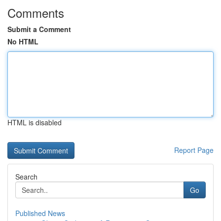
Comments
Submit a Comment
No HTML
HTML is disabled
Report Page
Search
Go
Published News