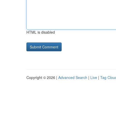
HTML is disabled
Copyright © 2026 |
Advanced Search
|
Live
|
Tag Clou