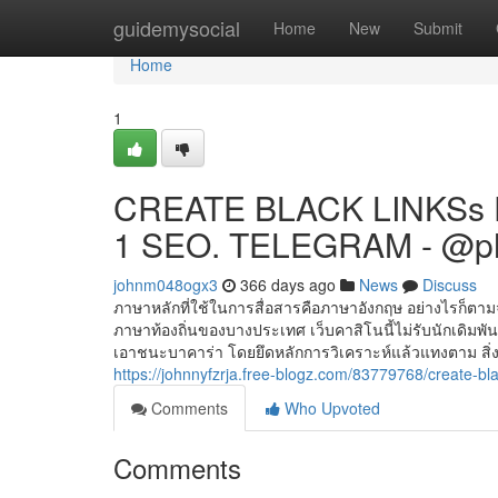
Home
guidemysocial
Home
New
Submit
Home
1
CREATE BLACK LINKSs 
1 SEO. TELEGRAM - @p
johnm048ogx3
366 days ago
News
Discuss
ภาษาหลักที่ใช้ในการสื่อสารคือภาษาอังกฤษ อย่างไรก็ตามจ
ภาษาท้องถิ่นของบางประเทศ เว็บคาสิโนนี้ไม่รับนักเดิมพัน
เอาชนะบาคาร่า โดยยึดหลักการวิเคราะห์แล้วแทงตาม สิ่งแร
https://johnnyfzrja.free-blogz.com/83779768/create-b
Comments
Who Upvoted
Comments