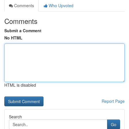
Comments
Who Upvoted
Comments
Submit a Comment
No HTML
HTML is disabled
Report Page
Search
Go