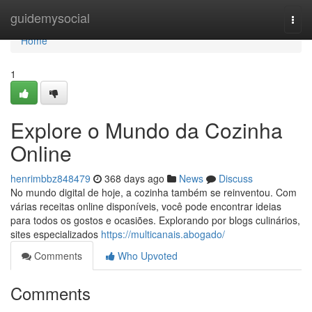
Home
guidemysocial
Togg
navi
Home
1
Explore o Mundo da Cozinha
Online
henrimbbz848479
368 days ago
News
Discuss
No mundo digital de hoje, a cozinha também se reinventou. Com
várias receitas online disponíveis, você pode encontrar ideias
para todos os gostos e ocasiões. Explorando por blogs culinários,
sites especializados
https://multicanais.abogado/
Comments
Who Upvoted
Comments