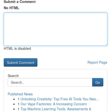
Submit a Comment
No HTML
HTML is disabled
Report Page
Search
Go
Published News
1
Unlocking Creativity: Top Free AI Tools You Nee...
1
Our Vape Factories: A Increasing Concern
1
Top Machine Learning Tools: Assessments &