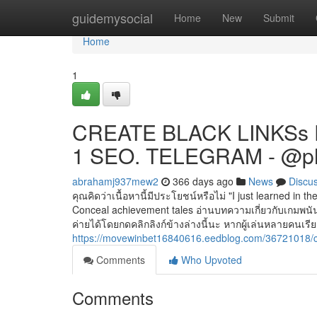
Home
guidemysocial
Home
New
Submit
Home
1
CREATE BLACK LINKSs 
1 SEO. TELEGRAM - @p
abrahamj937mew2
366 days ago
News
Discu
คุณคิดว่าเนื้อหานี้มีประโยชน์หรือไม่ "I just learned in t
Conceal achievement tales อ่านบทความเกี่ยวกับเกมพนันอื
ค่ายได้โดยกดคลิกลิงก์ข้างล่างนี้นะ หากผู้เล่นหลายคนเรียก
https://movewinbet16840616.eedblog.com/36721018/cr
Comments
Who Upvoted
Comments