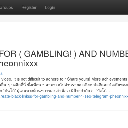
Groups
Register
Login
FOR ( GAMBLING! ) AND NUMB
heonnixxx
ss
he video. It is not difficult to adhere to!" Share yours! More achievements
่น ๆ : คลิกที่นี่ ซึ่งเพื่อน ๆ สามารถไปอ่านรายละเอียด ข้อดีและข้อเสียขอ
 “บันโก้” ผู้เล่นทางด้านขวาของเจ้ามือจะมีป้ายกำกับว่า “บังโก้...
eate-black-linkss-for-gambling-and-number-1-seo-telegram-pheonnix