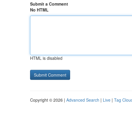
Submit a Comment
No HTML
HTML is disabled
Copyright © 2026 |
Advanced Search
|
Live
|
Tag Clou