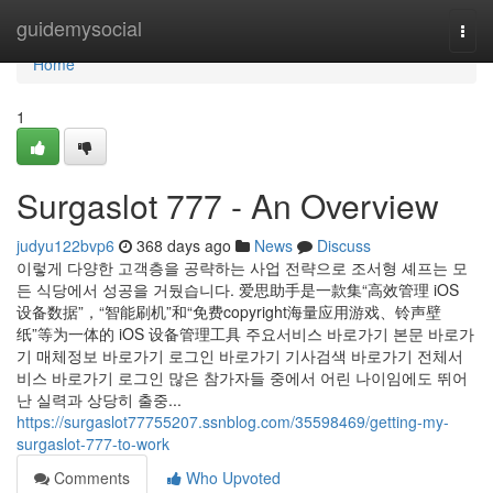
Home
guidemysocial
Togg
navi
Home
1
Surgaslot 777 - An Overview
judyu122bvp6
368 days ago
News
Discuss
이렇게 다양한 고객층을 공략하는 사업 전략으로 조서형 셰프는 모
든 식당에서 성공을 거뒀습니다. 爱思助手是一款集“高效管理 iOS
设备数据”，“智能刷机”和“免费copyright海量应用游戏、铃声壁
纸”等为一体的 iOS 设备管理工具 주요서비스 바로가기 본문 바로가
기 매체정보 바로가기 로그인 바로가기 기사검색 바로가기 전체서
비스 바로가기 로그인 많은 참가자들 중에서 어린 나이임에도 뛰어
난 실력과 상당히 출중...
https://surgaslot77755207.ssnblog.com/35598469/getting-my-
surgaslot-777-to-work
Comments
Who Upvoted