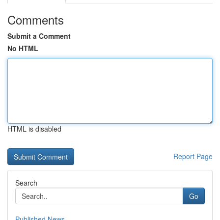
Comments
Submit a Comment
No HTML
HTML is disabled
Report Page
Search
Go
Published News