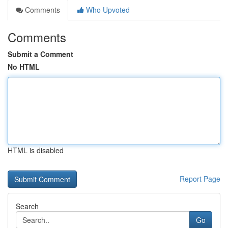
Comments
Who Upvoted
Comments
Submit a Comment
No HTML
HTML is disabled
Report Page
Search
Go