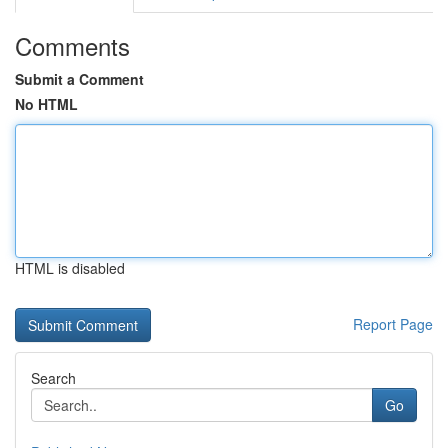
Comments
Submit a Comment
No HTML
HTML is disabled
Report Page
Search
Go