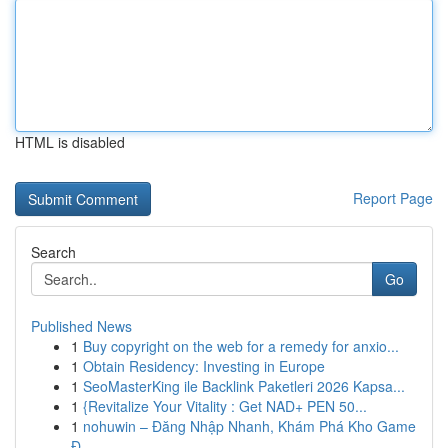
HTML is disabled
Report Page
Search
Go
Published News
1
Buy copyright on the web for a remedy for anxio...
1
Obtain Residency: Investing in Europe
1
SeoMasterKing ile Backlink Paketleri 2026 Kapsa...
1
{Revitalize Your Vitality : Get NAD+ PEN 50...
1
nohuwin – Đăng Nhập Nhanh, Khám Phá Kho Game
Đ...