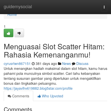
Home
guidemysocial
Togg
navi
Home
1
Menguasai Slot Scatter Hitam:
Rahasia Kemenanganmu!
cyrusrtwn867151
381 days ago
News
Discuss
Untuk menangkan hadiah maksimal dalam slot hitam, kamu harus
pahami pola munculnya simbol scatter. Cari tahu kebanyakan
tentang susunan gambar yang diperlukan untuk mengaktifkan
bonus dan tingkatkan peluangmu.
https://jayavlhv619882.blog5star.com/profile
Comments
Who Upvoted
Comments