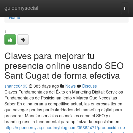
Home
guidemysocial
Togg
navi
Home
1
Claves para mejorar tu
presencia online usando SEO
Sant Cugat de forma efectiva
shance8493
385 days ago
News
Discuss
Claves Fundamentales del Éxito en Marketing Digital: Servicios
Fundamentales de Posicionamiento y Marca Que Necesitas
Saber En el panorama competitivo actual, las empresas tienen
que navegar por las particularidades del marketing digital para
prosperar. Manejar servicios esenciales como el SEO y el
branding resulta fundamental para optimizar la exposición en
https://spencercylaq.shoutmyblog.com/35362471/producción-de-