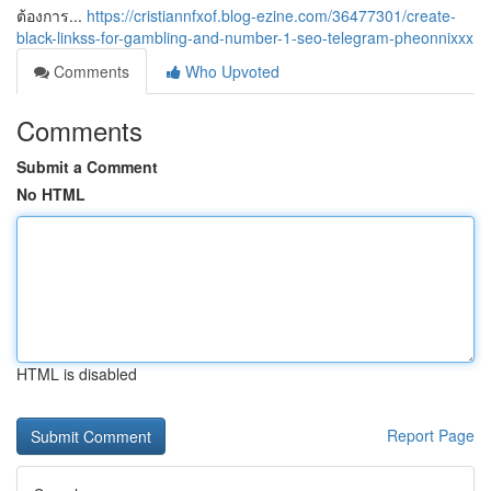
ต้องการ...
https://cristiannfxof.blog-ezine.com/36477301/create-
black-linkss-for-gambling-and-number-1-seo-telegram-pheonnixxx
Comments
Who Upvoted
Comments
Submit a Comment
No HTML
HTML is disabled
Report Page