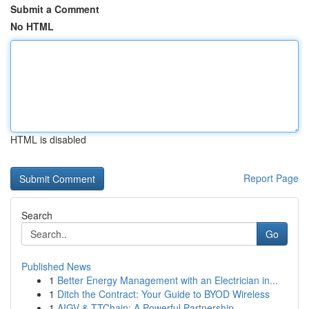
Submit a Comment
No HTML
HTML is disabled
Report Page
Search
Go
Published News
1
Better Energy Management with an Electrician in...
1
Ditch the Contract: Your Guide to BYOD Wireless
1
AIGV & TTChain: A Powerful Partnership