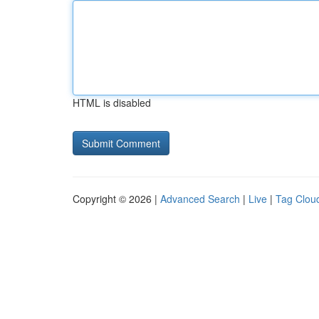
HTML is disabled
Copyright © 2026 |
Advanced Search
|
Live
|
Tag Clou